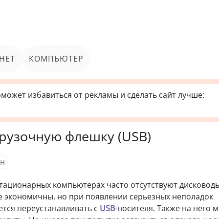
НЕТ
КОМПЬЮТЕР
может избавиться от рекламы и сделать сайт лучше:
рузочную флешку (USB)
н
стационарных компьютерах часто отсутствуют дисковод
е экономичны, но при появлении серьезных неполадок
тся переустанавливать с
USB
-носителя. Также на него 