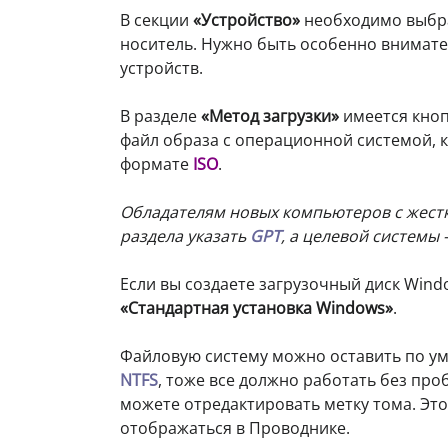
В секции
«Устройство»
необходимо выбр
носитель. Нужно быть особенно внимат
устройств.
В разделе
«Метод загрузки»
имеется кно
файл образа с операционной системой, 
формате
ISO
.
Обладателям новых компьютеров с жестк
раздела указать
GPT
, а целевой системы 
Если вы создаете загрузочный диск Wind
«Стандартная установка Windows»
.
Файловую систему можно оставить по у
NTFS
, тоже все должно работать без пр
можете отредактировать метку тома. Это
отображаться в Проводнике.