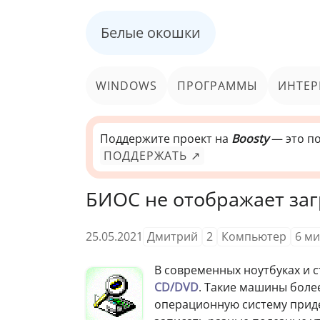
Белые окошки
WINDOWS
ПРОГРАММЫ
ИНТЕР
Поддержите проект на
Boosty
— это по
ПОДДЕРЖАТЬ ↗
БИОС не отображает заг
25.05.2021
Дмитрий
2
Компьютер
6
ми
В современных ноутбуках и 
CD/DVD
. Такие машины боле
операционную систему приде