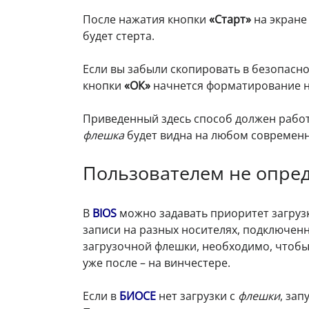
После нажатия кнопки
«Старт»
на экране
будет стерта.
Если вы забыли скопировать в безопасно
кнопки
«ОК»
начнется форматирование но
Приведенный здесь способ должен рабо
флешка
будет видна на любом современ
Пользователем не опред
В
BIOS
можно задавать приоритет загрузк
записи на разных носителях, подключенн
загрузочной флешки, необходимо, чтобы
уже после – на винчестере.
Если в
БИОСЕ
нет загрузки с
флешки
, зап