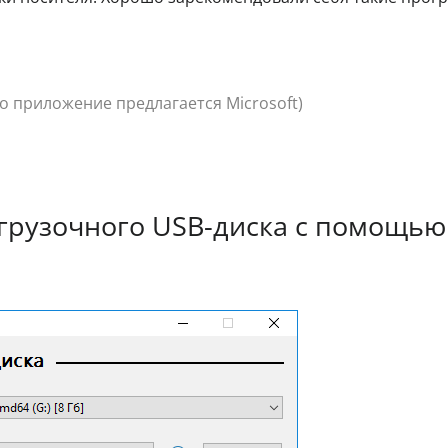
то приложение предлагается Microsoft)
грузочного USB-диска с помощью