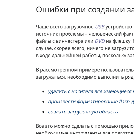
Ошибки при создании з
Чаще всего загрузочное
USB
-устройство
источник проблемы – человеческий фак
файлы с винчестера или
DVD
на флешку, 
случае, скорее всего, ничего не загрузи
в ходе дальнейшей работы, поскольку з
В рассмотренном примере пользователь
загружаться, необходимо выполнить ряд
удалить с носителя все имеющиеся 
произвести форматирование flash-д
создать загрузочную область
Все это можно сделать с помощью прил
необходимые инструменты для подготов