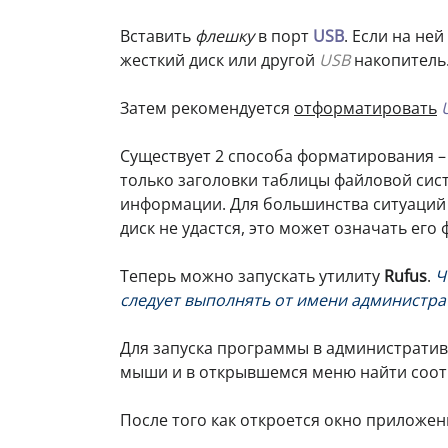
Вставить
флешку
в порт
USB
. Если на не
жесткий диск или другой
USB
накопитель
Затем рекомендуется
отформатировать
Существует 2 способа форматирования 
только заголовки таблицы файловой сист
информации. Для большинства ситуаций
диск не удастся, это может означать его
Теперь можно запускать утилиту
Rufus
.
Ч
следует выполнять от имени администра
Для запуска программы в административ
мыши и в открывшемся меню найти соот
После того как откроется окно приложе