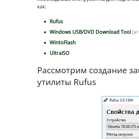
как:
Rufus
Windows USB/DVD Download Tool
(э
WintoFlash
UltraISO
Рассмотрим создание за
утилиты Rufus