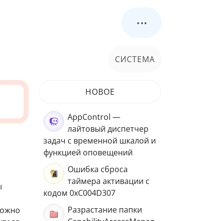
...
СИСТЕМА
НОВОЕ
AppControl —
лайтовый диспетчер
задач с временной шкалой и
функцией оповещений
Ошибка сброса
таймера активации с
ы
кодом 0xC004D307
Разрастание папки
можно