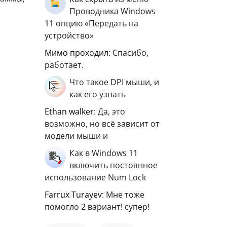
Проводника Windows
11 опцию «Передать на
устройство»
мимо проходил
: Спасибо,
работает.
Что такое DPI мыши, и
как его узнать
ethan walker
: Да, это
возможно, но всё зависит от
модели мыши и
Как в Windows 11
включить постоянное
использование Num Lock
Farrux Turayev
: Мне тоже
помогло 2 вариант! супер!