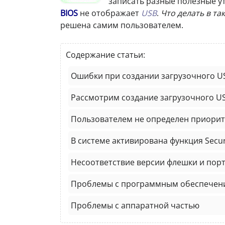
записать разные полезные ут
BIOS
не отображает
USB
.
Что делать в та
решена самим пользователем.
Содержание статьи:
Ошибки при создании загрузочного U
Рассмотрим создание загрузочного U
Пользователем не определен приорите
В системе активирована функция Secu
Несоответствие версии флешки и пор
Проблемы с программным обеспечен
Проблемы с аппаратной частью