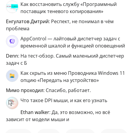
Как восстановить службу «Программный
поставщик теневого копирования»
Енгулатов Дмтрий
: Респект, не понимал в чём
проблема
AppControl — лайтовый диспетчер задач с
временной шкалой и функцией оповещений
Denn
: На тест-обзор. Самый маленький диспетчер
задач с Б
Как скрыть из меню Проводника Windows 11
опцию «Передать на устройство»
мимо проходил
: Спасибо, работает.
Что такое DPI мыши, и как его узнать
ethan walker
: Да, это возможно, но всё
зависит от модели мыши и