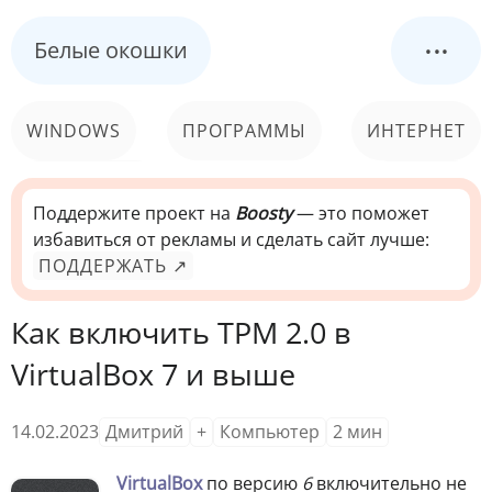
...
Белые окошки
WINDOWS
ПРОГРАММЫ
ИНТЕРНЕТ
КОМПЬЮТЕР
СИСТЕМА
Поддержите проект на
Boosty
— это поможет
избавиться от рекламы и сделать сайт лучше:
ПОДДЕРЖАТЬ ↗
Как включить TPM 2.0 в
VirtualBox 7 и выше
14.02.2023
Дмитрий
+
Компьютер
2
мин
VirtualBox
по версию
6
включительно не