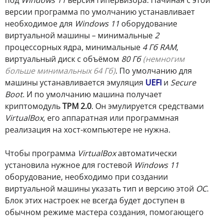
версии программа по умолчанию устанавливает
необходимое для
Windows 11
оборудование
виртуальной машины – минимальные
2
процессорных ядра, минимальные
4 Гб RAM
,
виртуальный диск с объёмом
80 Гб
(немногим
больше минимальных 64 Гб)
. По умолчанию для
машины устанавливается эмуляция
UEFI
и
Secure
Boot
. И по умолчанию машина получает
криптомодуль
TPM 2.0
. Он эмулируется средствами
VirtualBox
, его аппаратная или программная
реализация на хост-компьютере не нужна.
Чтобы программа
VirtualBox
автоматически
установила нужное для гостевой
Windows 11
оборудование, необходимо при создании
виртуальной машины указать тип и версию этой
ОС
.
Блок этих настроек не всегда будет доступен в
обычном режиме мастера создания, помогающего