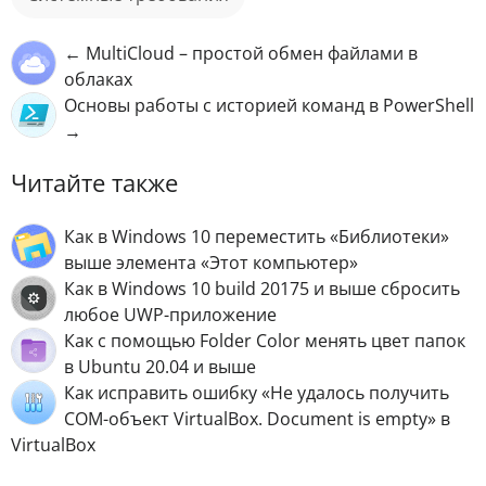
← MultiCloud – простой обмен файлами в
облаках
Основы работы с историей команд в PowerShell
→
Читайте также
Как в Windows 10 переместить «Библиотеки»
выше элемента «Этот компьютер»
Как в Windows 10 build 20175 и выше сбросить
любое UWP-приложение
Как с помощью Folder Color менять цвет папок
в Ubuntu 20.04 и выше
Как исправить ошибку «Не удалось получить
COM-объект VirtualBox. Document is empty» в
VirtualBox